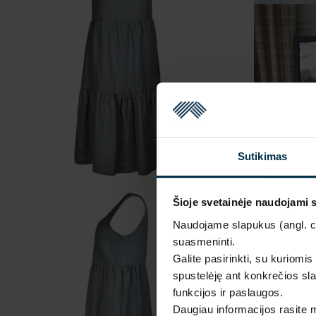
Sutikimas
Šioje svetainėje naudojami 
Naudojame slapukus (angl. coo
suasmeninti.
Galite pasirinkti, su kuriomis
spustelėję ant konkrečios sla
funkcijos ir paslaugos.
Daugiau informacijos rasite