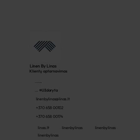
Linen By Linas
Klientų aptarnavimas
...
...
...
Uždaryta
linenbylinas@linas.lt
+370 658 00102
+370 658 00174
linas.lt
linenbylinas
linenbylinas
linenbylinas