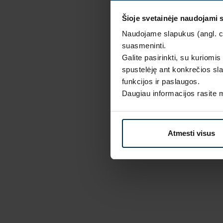
Šioje svetainėje naudojami 
Naudojame slapukus (angl. coo
suasmeninti.
Galite pasirinkti, su kuriomis
spustelėję ant konkrečios sla
funkcijos ir paslaugos.
Daugiau informacijos rasite
Atmesti visus