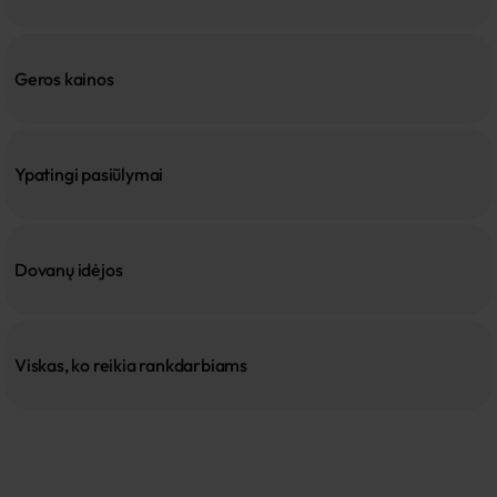
Geros kainos
Ypatingi pasiūlymai
Dovanų idėjos
Viskas, ko reikia rankdarbiams