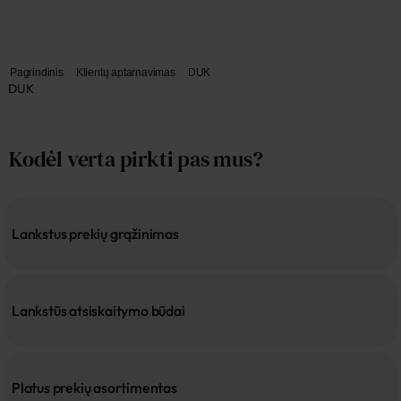
Pagrindinis
Klientų aptarnavimas
DUK
DUK
Kodėl verta pirkti pas mus?
Lankstus prekių grąžinimas
Lankstūs atsiskaitymo būdai
Platus prekių asortimentas