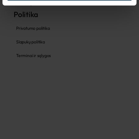
Garantija
Politika
Privatumo politika
Slapukų politika
Terminai ir sąlygos