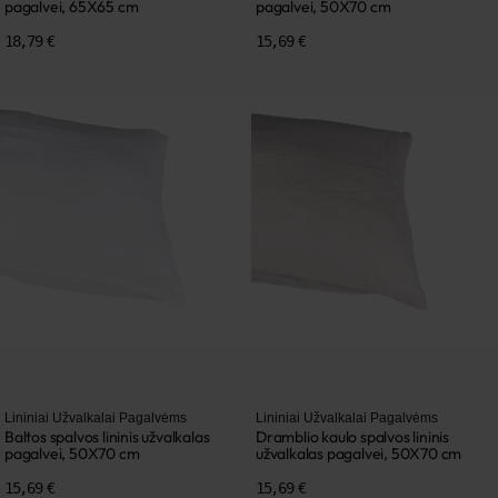
pagalvei, 65X65 cm
pagalvei, 50X70 cm
18,79 €
15,69 €
Lininiai Užvalkalai Pagalvėms
Lininiai Užvalkalai Pagalvėms
Baltos spalvos lininis užvalkalas
Dramblio kaulo spalvos lininis
pagalvei, 50X70 cm
užvalkalas pagalvei, 50X70 cm
15,69 €
15,69 €