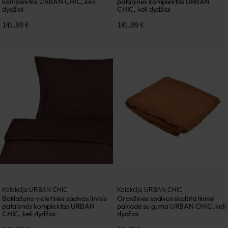
komplektas URBAN CHIC, keli
patalynės komplektas URBAN
dydžiai
CHIC, keli dydžiai
141,89 €
141,89 €
Kolekcija URBAN CHIC
Kolekcija URBAN CHIC
Baklažano violetinės spalvos lininis
Oranžinės spalvos skalbta lininė
patalynės komplektas URBAN
paklodė su guma URBAN CHIC, keli
CHIC, keli dydžiai
dydžiai