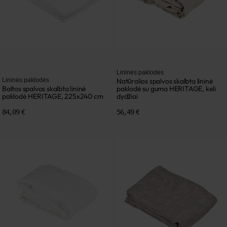
Lininės paklodės
Lininės paklodės
Natūralios spalvos skalbta lininė
Baltos spalvos skalbta lininė
paklodė su guma HERITAGE, keli
paklodė HERITAGE, 225x240 cm
dydžiai
84,09 €
56,49 €