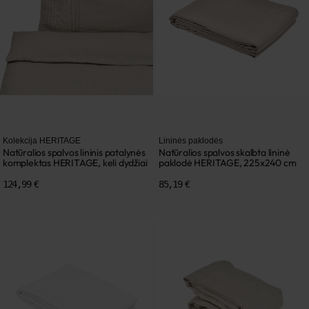
Kolekcija HERITAGE
Lininės paklodės
Natūralios spalvos lininis patalynės
Natūralios spalvos skalbta lininė
komplektas HERITAGE, keli dydžiai
paklodė HERITAGE, 225x240 cm
124,99 €
85,19 €