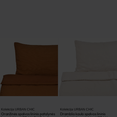
Kolekcija URBAN CHIC
Kolekcija URBAN CHIC
Oranžinės spalvos lininis patalynės
Dramblio kaulo spalvos lininis