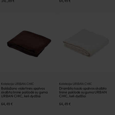
141,89 €
64,49 €
Kolekcija URBAN CHIC
Kolekcija URBAN CHIC
Baklažano violetinės spalvos
Dramblio kaulo spalvos skalbta
skalbta lininė paklodė su guma
lininė paklodė su guma URBAN
URBAN CHIC, keli dydžiai
CHIC, keli dydžiai
64,49 €
64,49 €