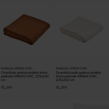
Kolekcija URBAN CHIC
Kolekcija URBAN CHIC
Oranžinės spalvos skalbta lininė
Dramblio kaulo spalvos skalbta
paklodė URBAN CHIC, 225x240
lininė paklodė URBAN CHIC,
cm
225x240 cm
91,29 €
91,29 €