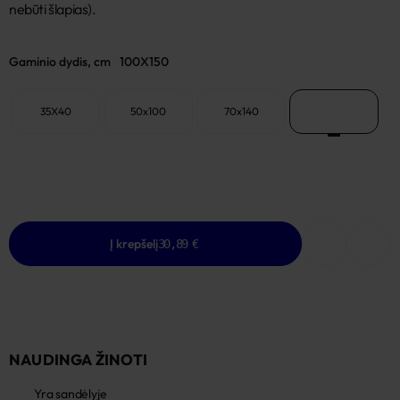
nebūti šlapias).
Gaminio dydis, cm
100X150
35X40
50x100
70x140
100X150
Į krepšelį
30,89 €
NAUDINGA ŽINOTI
Yra sandėlyje