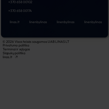
+370 658 00102
+370 658 00174
linas.lt
linenbylinas
linenbylinas
linenbylinas
© 2026 Visos teisės saugomos UAB LINAS LT
Privatumo politika
Terminai ir sąlygos
Slapukų politika
linas.lt