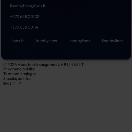
linenbylinas@linas.lt
+370 658 00102
+370 658 00174
linas.lt
linenbylinas
linenbylinas
linenbylinas
© 2026 Visos teisės saugomos UAB LINAS LT
Privatumo politika
Terminai ir sąlygos
Slapukų politika
linas.lt