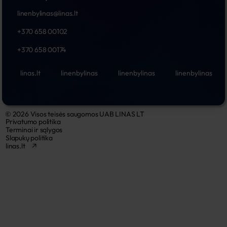
linenbylinas@linas.lt
+370 658 00102
+370 658 00174
linas.lt
linenbylinas
linenbylinas
linenbylinas
© 2026 Visos teisės saugomos UAB LINAS LT
Privatumo politika
Terminai ir sąlygos
Slapukų politika
linas.lt