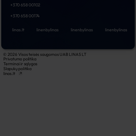
+370 658 00102
+370 658 00174
linas.lt
linenbylinas
linenbylinas
linenbylinas
© 2026 Visos teisės saugomos UAB LINAS LT
Privatumo politika
Terminai ir sąlygos
Slapukų politika
linas.lt