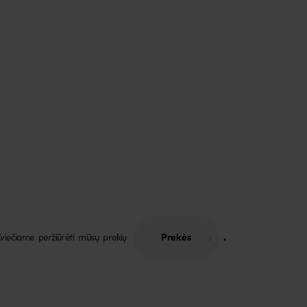
viečiame peržiūrėti mūsų prekių
Prekės
 . 