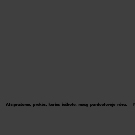
Atsiprašome, prekės, kurios ieškote, mūsų parduotuvėje nėra.
K