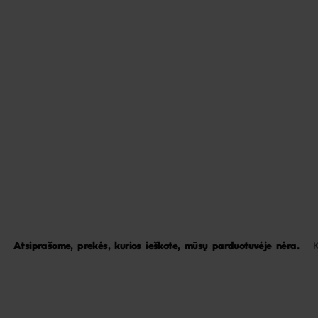
Atsiprašome, prekės, kurios ieškote, mūsų parduotuvėje nėra.
K