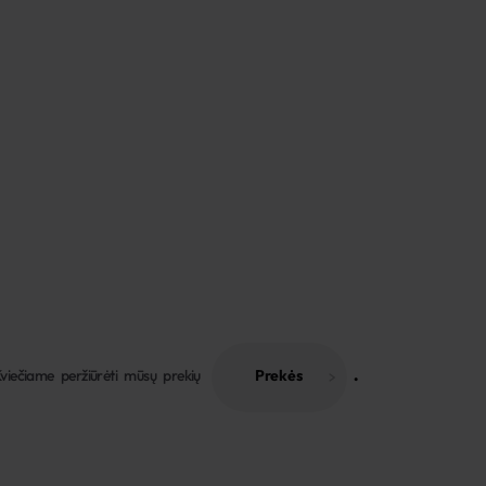
viečiame peržiūrėti mūsų prekių
Prekės
 . 