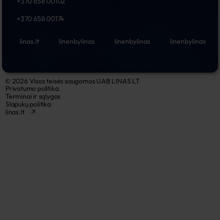
+370 658 00102
+370 658 00174
linas.lt
linenbylinas
linenbylinas
linenbylinas
© 2026 Visos teisės saugomos UAB LINAS LT
Privatumo politika
Terminai ir sąlygos
Slapukų politika
linas.lt