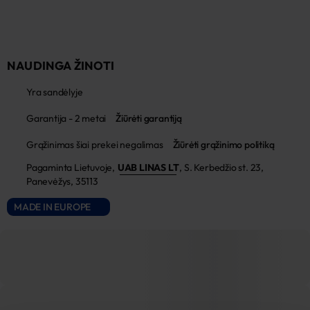
NAUDINGA ŽINOTI
Yra sandėlyje
Garantija - 2 metai
Žiūrėti garantiją
Grąžinimas šiai prekei negalimas
Žiūrėti grąžinimo politiką
Pagaminta Lietuvoje,
UAB LINAS LT
,
S. Kerbedžio st. 23,
Panevėžys, 35113
MADE IN EUROPE