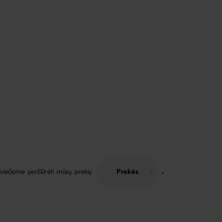
viečiame peržiūrėti mūsų prekių
Prekės
 . 