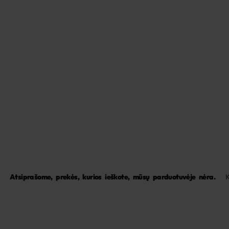
Atsiprašome, prekės, kurios ieškote, mūsų parduotuvėje nėra.
K