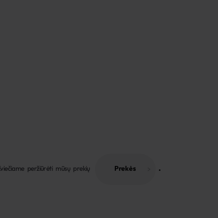
viečiame peržiūrėti mūsų prekių
Prekės
 . 