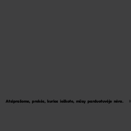
Atsiprašome, prekės, kurios ieškote, mūsų parduotuvėje nėra.
K