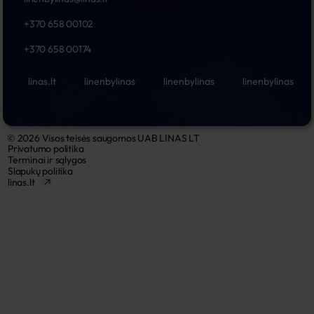
+370 658 00102
+370 658 00174
linas.lt
linenbylinas
linenbylinas
linenbylinas
© 2026 Visos teisės saugomos UAB LINAS LT
Privatumo politika
Terminai ir sąlygos
Slapukų politika
linas.lt