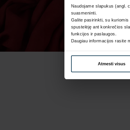
Naudojame slapukus (angl. coo
suasmeninti.
Galite pasirinkti, su kuriomis
spustelėję ant konkrečios sla
funkcijos ir paslaugos.
Daugiau informacijos rasite
Atmesti visus