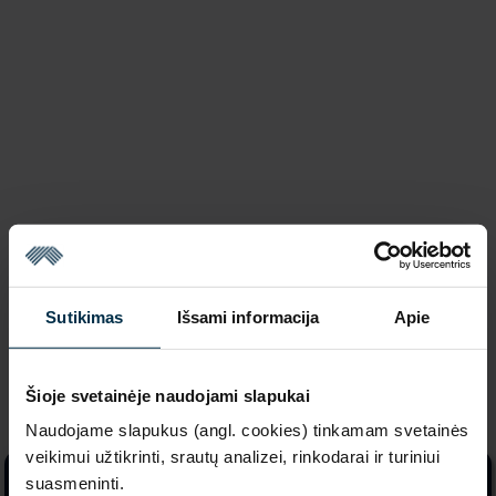
Sutikimas
Išsami informacija
Apie
Šioje svetainėje naudojami slapukai
Naudojame slapukus (angl. cookies) tinkamam svetainės
veikimui užtikrinti, srautų analizei, rinkodarai ir turiniui
suasmeninti.