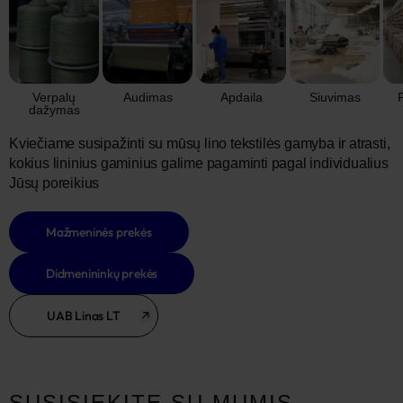
Verpalų
Audimas
Apdaila
Siuvimas
dažymas
Kviečiame susipažinti su mūsų lino tekstilės gamyba ir atrasti,
kokius lininius gaminius galime pagaminti pagal individualius
Jūsų poreikius
Mažmeninės prekės
Didmenininkų prekės
UAB Linas LT
SUSISIEKITE SU MUMIS