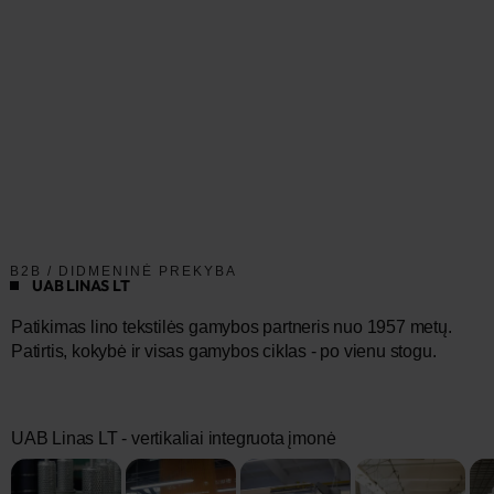
B2B / DIDMENINĖ PREKYBA
UAB LINAS LT
Patikimas lino tekstilės gamybos partneris nuo 1957 metų.
Patirtis, kokybė ir visas gamybos ciklas - po vienu stogu.
UAB Linas LT
- vertikaliai integruota įmonė