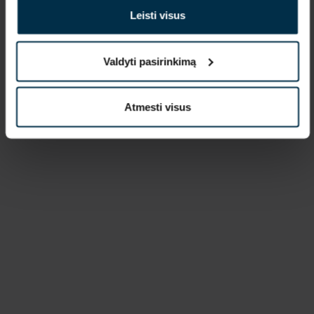
Leisti visus
Valdyti pasirinkimą
Atmesti visus