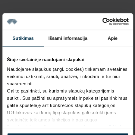
Sutikimas
Išsami informacija
Apie
Šioje svetainėje naudojami slapukai
Naudojame slapukus (angl. cookies) tinkamam svetainės
veikimui užtikrinti, srautų analizei, rinkodarai ir turiniui
suasmeninti.
Galite pasirinkti, su kuriomis slapukų kategorijomis
sutikti. Susipažinti su aprašymais ir pakeisti pasirinkimus
galite spustelėję ant konkrečios slapukų kategorijos.
Užblokavus kai kurių tipų slapukus gali sutrikti jums
svetainėje teikiamos funkcijos ir paslaugos.
Daugiau informacijos rasite mūsų
privatumo politikoje
.